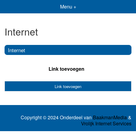
Menu +
Internet
Internet
Link toevoegen
Link toevoegen
Copyright © 2024 Onderdeel van
BaakmanMedia
&
Vrolijk Internet Services