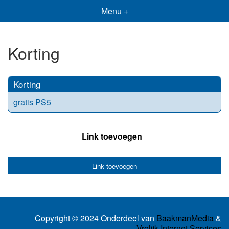
Menu +
Korting
Korting
gratis PS5
Link toevoegen
Link toevoegen
Copyright © 2024 Onderdeel van
BaakmanMedia
&
Vrolijk Internet Services