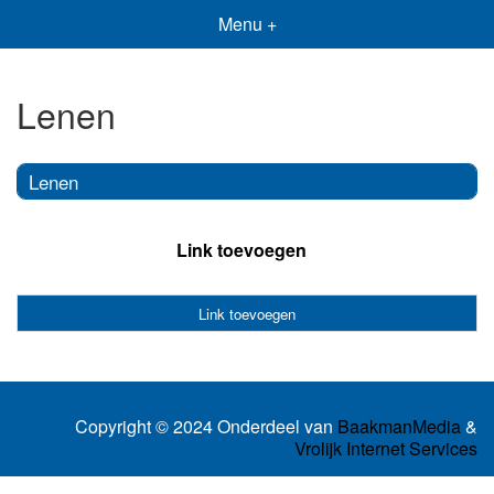
Menu +
Lenen
Lenen
Link toevoegen
Link toevoegen
Copyright © 2024 Onderdeel van
BaakmanMedia
&
Vrolijk Internet Services