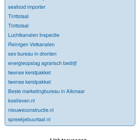
seafood importer
Tinttotaal
Tinttotaal
Luchtkanalen Inspectie
Reinigen Vetkanalen
seo bureau in dronten
energieopslag agrarisch bedrijf
twense kerstpakket
twense kerstpakket
Beste marketingbureau in Alkmaar
koelleven.nl
nieuweconstructie.nl
spreekjebuurtaal.nl