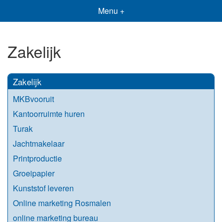
Menu +
Zakelijk
Zakelijk
MKBvooruit
Kantoorruimte huren
Turak
Jachtmakelaar
Printproductie
Groeipapier
Kunststof leveren
Online marketing Rosmalen
online marketing bureau